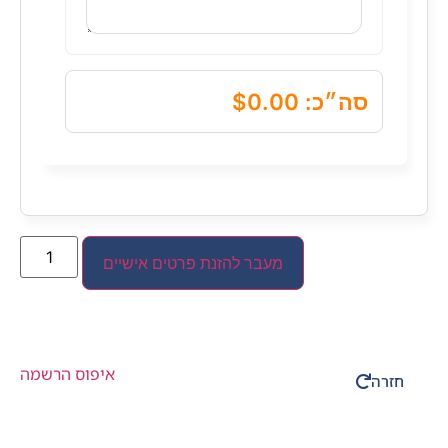
סה״כ: $0.00
חזרה